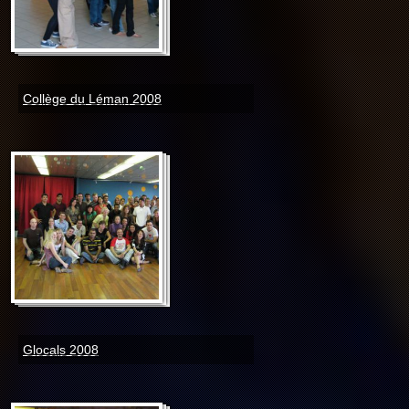
Collège du Léman 2008
Glocals 2008