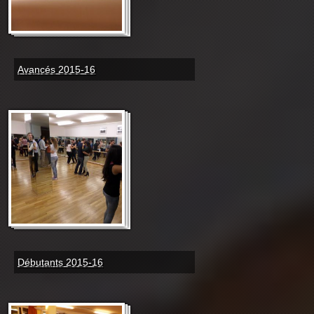
Avancés 2015-16
Débutants 2015-16