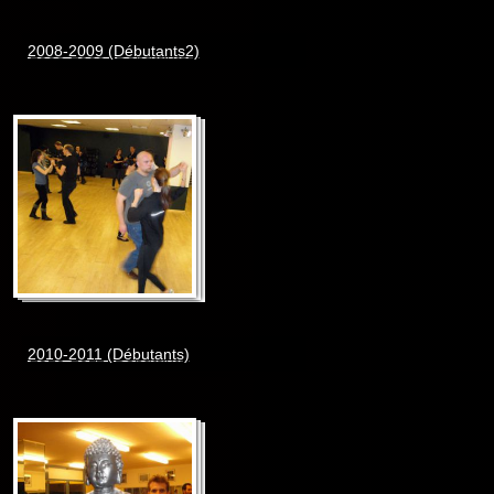
2008-2009 (Débutants2)
2010-2011 (Débutants)