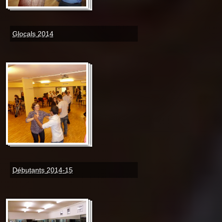
Glocals 2014
Débutants 2014-15