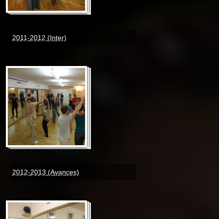
2011-2012 (Inter)
2012-2013 (Avances)