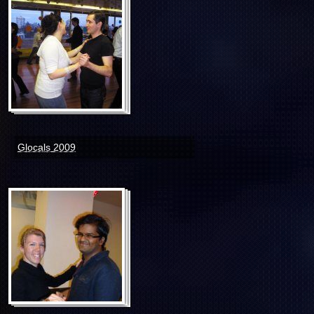
Glocals 2009