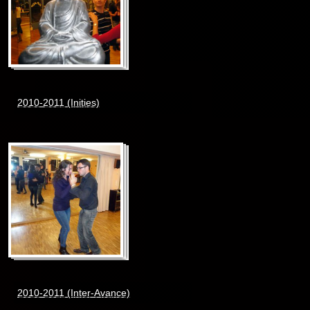
2010-2011 (Inities)
2010-2011 (Inter-Avance)