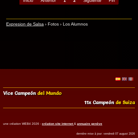
Inicio
Anterior
1
2
Siguiente
Fin
Expresion de Salsa
›
Fotos
›
Los Alumnos
Vice Campeón
del Mundo
11x Campeón
de Suiza
une création WEB4 2026 -
création site internet
&
annuaire genève
dernière mise à jour: vendredi 07 august 2026