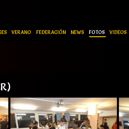
GES
VERANO
FEDERACIÓN
NEWS
FOTOS
VIDEOS
ER)