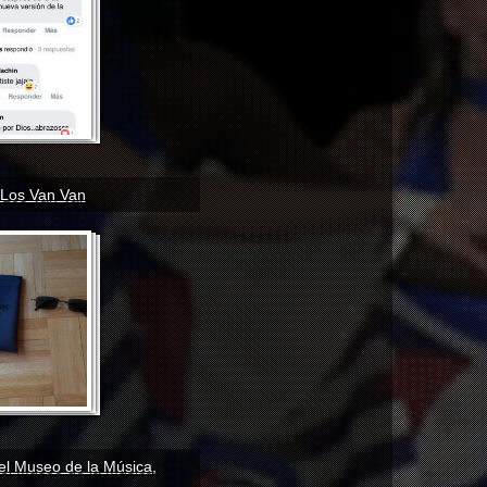
Los Van Van
 el Museo de la Música,