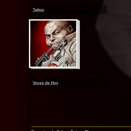
Tattoo
Voces de Hoy