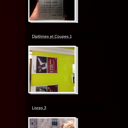
Diplômes et Coupes 1
Livres 3