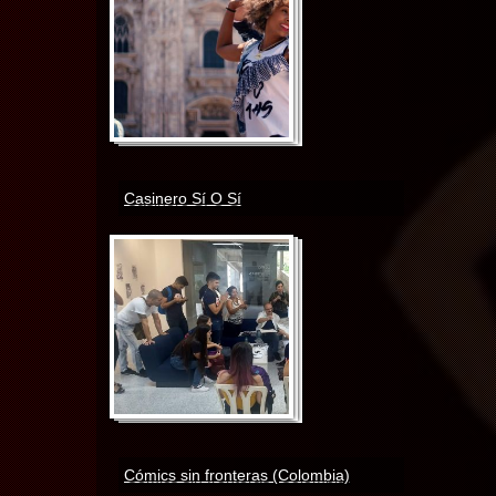
Casinero Sí O Sí
Cómics sin fronteras (Colombia)