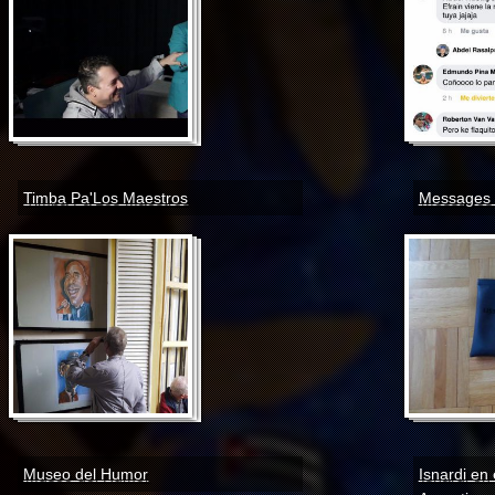
Timba Pa'Los Maestros
Messages 
Museo del Humor
Isnardi en