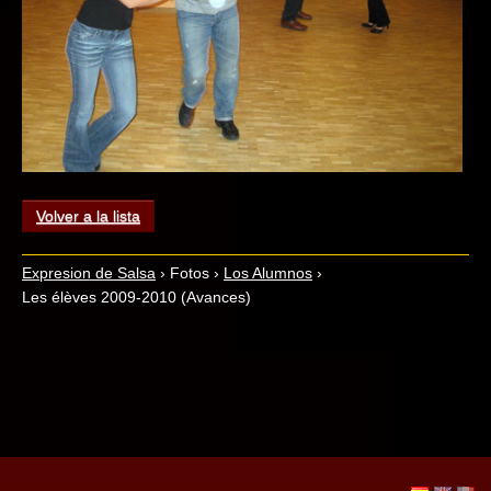
Volver a la lista
Expresion de Salsa
›
Fotos
›
Los Alumnos
›
Les élèves 2009-2010 (Avances)