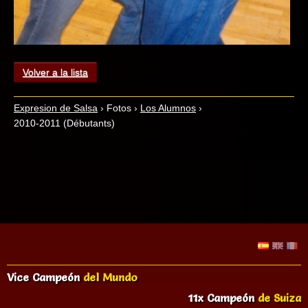
Volver a la lista
Expresion de Salsa
›
Fotos
›
Los Alumnos
›
2010-2011 (Débutants)
Vice Campeón
del Mundo
11x Campeón
de Suiza