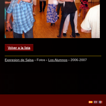
Volver a la lista
Expresion de Salsa
›
Fotos
›
Los Alumnos
›
2006-2007