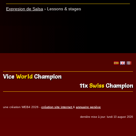
Expresion de Salsa
›
Lessons & stages
Vice
World
Champion
11x
Swiss
Champion
une création WEB4 2026 -
création site internet
&
annuaire genève
dernière mise à jour: lundi 10 august 2026