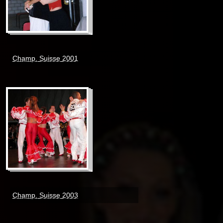
Champ. Suisse 2001
Champ. Suisse 2003