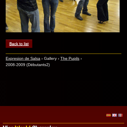
Back to list
Expresion de Salsa
›
Gallery
›
The Pupils
›
2008-2009 (Débutants2)