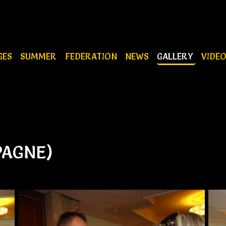
GES
SUMMER
FEDERATION
NEWS
GALLERY
VIDE
PAGNE)