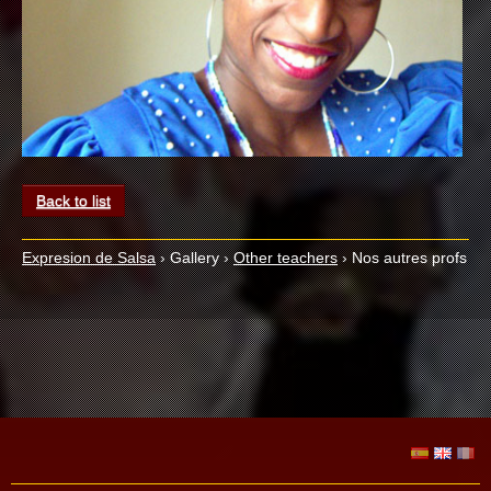
Back to list
Expresion de Salsa
›
Gallery
›
Other teachers
›
Nos autres profs