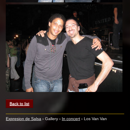
Back to list
Expresion de Salsa
›
Gallery
›
In concert
›
Los Van Van