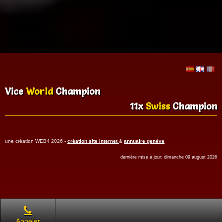
Vice
World
Champion
11x
Swiss
Champion
une création WEB4 2026 -
création site internet
&
annuaire genève
dernière mise à jour: dimanche 09 august 2026
Appeler