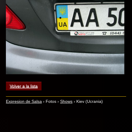
Volver a la lista
Expresion de Salsa
›
Fotos
›
Shows
›
Kiev (Ucrania)