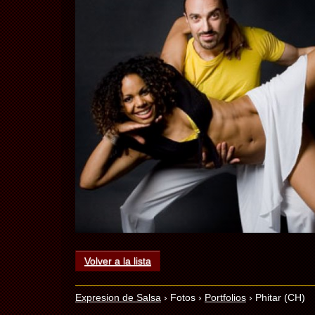
Volver a la lista
Expresion de Salsa
›
Fotos
›
Portfolios
›
Phitar (CH)