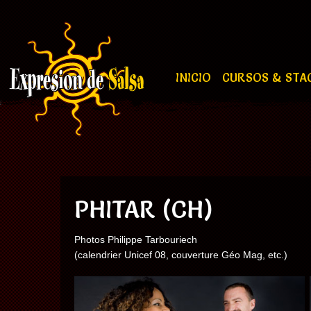
INICIO
CURSOS & STA
PHITAR (CH)
Photos Philippe Tarbouriech
(calendrier Unicef 08, couverture Géo Mag, etc.)