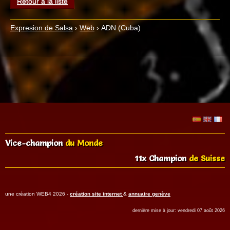
Retour à la liste
Expresion de Salsa
›
Web
›
ADN (Cuba)
Vice-champion
du Monde
11x Champion
de Suisse
une création WEB4 2026 -
création site internet
&
annuaire genève
dernière mise à jour: vendredi 07 août 2026