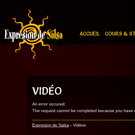
ACCUEIL
COURS & S
VIDÉO
An error occured:
The request cannot be completed because you have
Expresion de Salsa
›
Vidéos