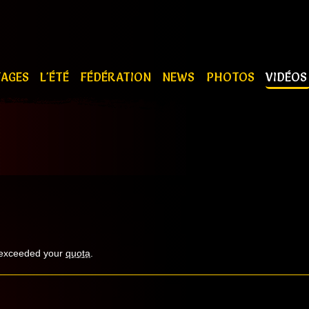
TAGES
L'ÉTÉ
FÉDÉRATION
NEWS
PHOTOS
VIDÉO
 exceeded your
quota
.