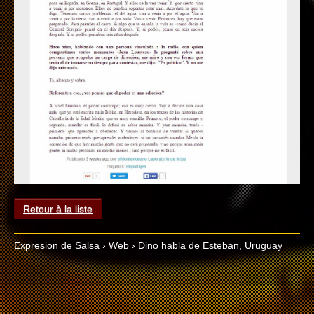
Retour à la liste
Expresion de Salsa
›
Web
›
Dino habla de Esteban, Uruguay