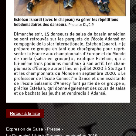
Retour à la liste
Expresion de Salsa
›
Presse
›
Le Dauphiné Libéré (France) - septembre 2019