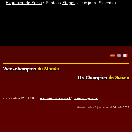
Expresion de Salsa
›
Photos
›
Stages
›
Ljubljana (Slovenia)
Vice-champion
du Monde
11x Champion
de Suisse
une création WEB4 2026 -
création site internet
&
annuaire genève
dernière mise à jour: samedi 08 août 2026