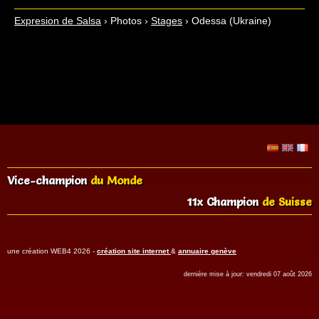
Expresion de Salsa
›
Photos
›
Stages
›
Odessa (Ukraine)
Vice-champion
du Monde
11x Champion
de Suisse
une création WEB4 2026 -
création site internet
&
annuaire genève
dernière mise à jour: vendredi 07 août 2026