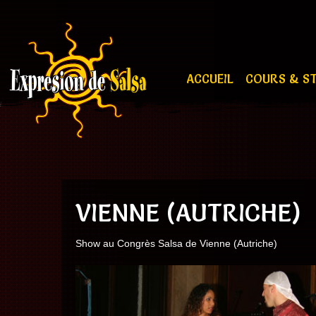
ACCUEIL
COURS & S
VIENNE (AUTRICHE)
Show au Congrès Salsa de Vienne (Autriche)