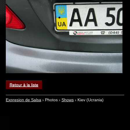
Retour à la liste
Expresion de Salsa
›
Photos
›
Shows
›
Kiev (Ucrania)