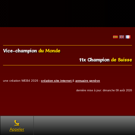
Vice-champion
du Monde
11x Champion
de Suisse
une création WEB4 2026 -
création site internet
&
annuaire genève
dernière mise à jour: dimanche 09 août 2026
Appeler