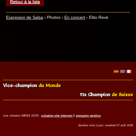
Retour à la liste
Expresion de Salsa
›
Photos
›
En concert
›
Elito Revé
Vice-champion
du Monde
11x Champion
de Suisse
une création WEB4 2026 -
création site internet
&
annuaire genève
dernière mise à jour: vendredi 07 août 2026