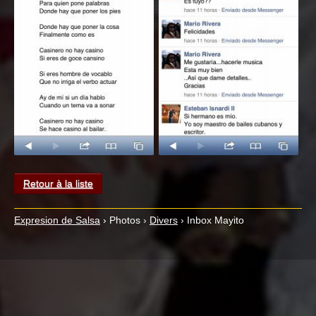
Retour à la liste
Expresion de Salsa
›
Photos
›
Divers
›
Inbox Mayito