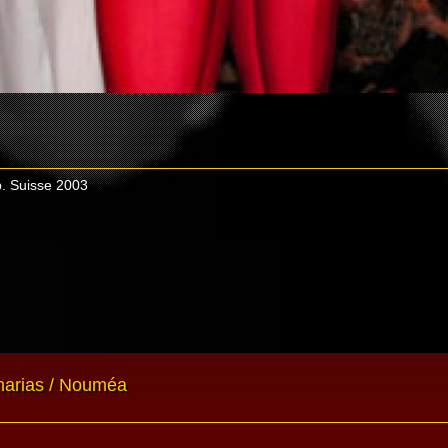
 Suisse 2003
narias / Nouméa