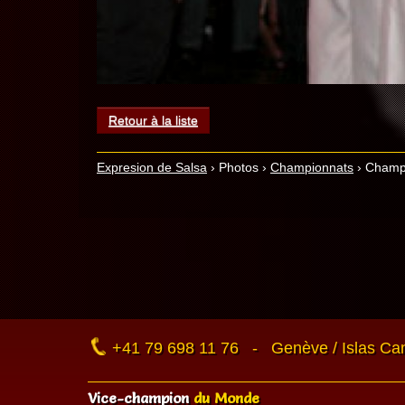
Retour à la liste
Expresion de Salsa
›
Photos
›
Championnats
›
Champ.
+41 79 698 11 76 - Genève / Islas Ca
Vice-champion
du Monde