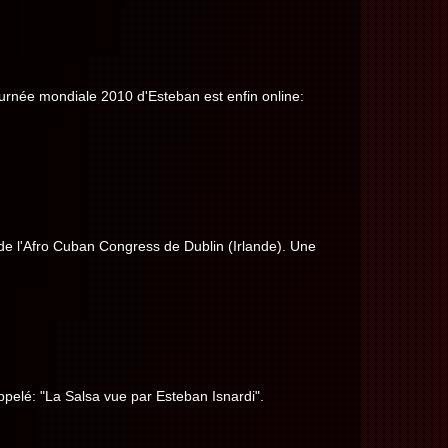
urnée mondiale 2010 d'Esteban est enfin online:
 de l'Afro Cuban Congress de Dublin (Irlande). Une
pelé: "La Salsa vue par Esteban Isnardi".