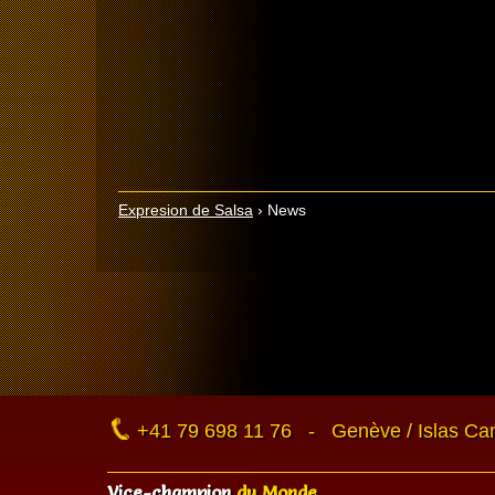
Expresion de Salsa
›
News
+41 79 698 11 76 - Genève / Islas Ca
Vice-champion
du Monde