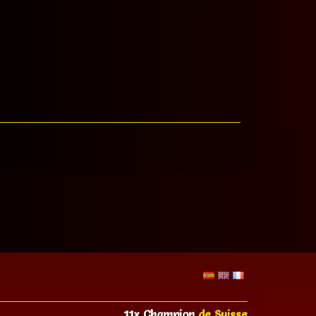
11x Champion
de Suisse