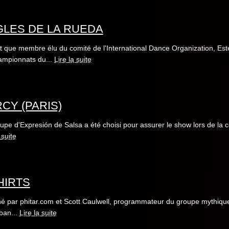
LES DE LA RUEDA
t que membre élu du comité de l'International Dance Organization, Est
ampionnats du...
Lire la suite
CY (PARIS)
upe d'Expresión de Salsa a été choisi pour assurer le show lors de la c
 suite
HIRTS
é par phitar.com et Scott Caulwell, programmateur du groupe mythique U
ban...
Lire la suite