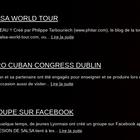
LSA WORLD TOUR
U !! Créé par Philippe Tarbouriech (www.phitar.com), le blog de la to
lsa-world-tour.com, ou...
Lire la suite
RO CUBAN CONGRESS DUBLIN
n et sa partenaire ont été engagés pour enseigner et se produire lors
occasion aussi de visiter...
Lire la suite
OUPE SUR FACEBOOK
 quelque temps, de jeunes Lyonnais ont créé un groupe sur Facebook ap
SION DE SALSA tient à les...
Lire la suite