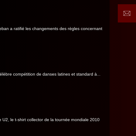
eban a ratifié les changements des règles concernant
élèbre compétition de danses latines et standard à...
2, le t-shirt collector de la tournée mondiale 2010