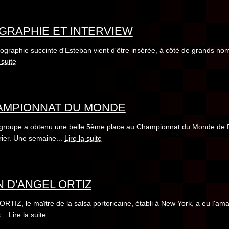
GRAPHIE ET INTERVIEW
ographie succinte d'Esteban vient d'être insérée, à côté de grands nom
 suite
AMPIONNAT DU MONDE
groupe a obtenu une belle 5ème place au Championnat du Monde de Ru
rier. Une semaine...
Lire la suite
N D'ANGEL ORTIZ
ORTIZ, le maître de la salsa portoricaine, établi à New York, a eu l'ama
...
Lire la suite