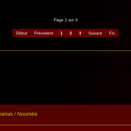
Page 2 sur 3
Début
Précédent
1
2
3
Suivant
Fin
narias / Nouméa