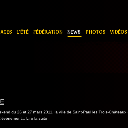
TAGES
L'ÉTÉ
FÉDÉRATION
NEWS
PHOTOS
VIDÉO
TE
kend du 26 et 27 mars 2011, la ville de Saint-Paul les Trois-Châteaux (
L'événement...
Lire la suite